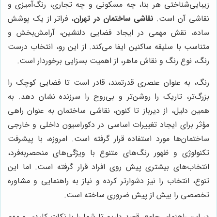
زیبایی‌شناختی هر بنا، چه مسکونی و چه تجاری، رنگ‌آمیزی و
نقاشی آن است.
نقاشی ساختمان در تهران
، فراتر از یک پوشش
ساده، نقش مهمی در ایجاد فضایی دلنشین، آرامش‌بخش و
متناسب با سلیقه ساکنین ایفا می‌کند. از این رو، انتخاب درست
رنگ، نوع رنگ و نقاش ماهر، از اهمیت بسزایی برخوردار است.
رنگ، به عنوان عنصری قدرتمند، قادر است تا فضایی کوچک را
بزرگ‌تر، تاریک را روشن‌تر و بی‌روح را سرزنده نشان دهد. به
همین دلیل، از دیرباز تا کنون، نقاشی ساختمان به عنوان راهی
مؤثر برای ایجاد تغییرات اساسی در دکوراسیون داخلی و خارجی
ساختمان‌ها مورد استفاده قرار گرفته است. امروزه، با پیشرفت
تکنولوژی و ظهور رنگ‌های متنوع با ویژگی‌های منحصربه‌فرد،
انتخاب‌های بیشتری پیش روی افراد قرار گرفته است. اما این
تنوع، انتخاب را نیز دشوارتر کرده و نیاز به راهنمایی و مشاوره
تخصصی را بیش از پیش ضروری ساخته است.
در این راهنمای جامع، قصد داریم تا شما را با نکات کلیدی و مهم