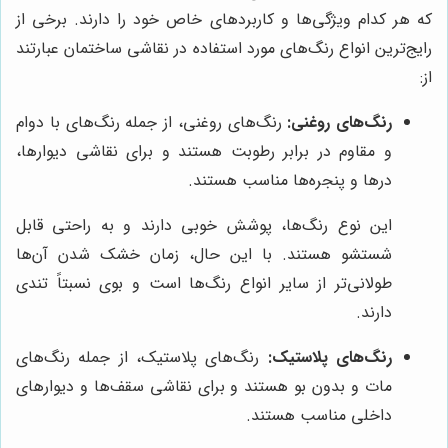
که هر کدام ویژگی‌ها و کاربردهای خاص خود را دارند. برخی از
رایج‌ترین انواع رنگ‌های مورد استفاده در نقاشی ساختمان عبارتند
از:
رنگ‌های روغنی:
رنگ‌های روغنی، از جمله رنگ‌های با دوام
و مقاوم در برابر رطوبت هستند و برای نقاشی دیوارها،
درها و پنجره‌ها مناسب هستند.
این نوع رنگ‌ها، پوشش خوبی دارند و به راحتی قابل
شستشو هستند. با این حال، زمان خشک شدن آن‌ها
طولانی‌تر از سایر انواع رنگ‌ها است و بوی نسبتاً تندی
دارند.
رنگ‌های پلاستیک:
رنگ‌های پلاستیک، از جمله رنگ‌های
مات و بدون بو هستند و برای نقاشی سقف‌ها و دیوارهای
داخلی مناسب هستند.