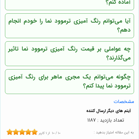
آماده کنم؟
آیا می‌توانم رنگ آمیزی ترموود نما را خودم انجام
دهم؟
چه عواملی بر قیمت رنگ آمیزی ترموود نما تاثیر
می‌گذارند؟
چگونه می‌توانم یک مجری ماهر برای رنگ آمیزی
ترموود نما پیدا کنم؟
مشخصات
تعداد بازدید : 1187
به این مقاله امتیاز بدهید :
10
/
10
از
1
کاربر