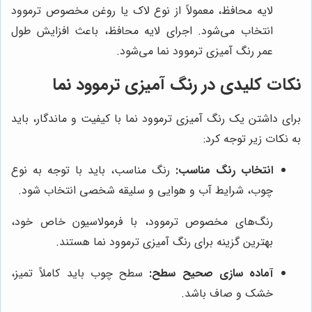
لایه محافظ، معمولاً از نوع لاک یا روغن مخصوص ترموود
انتخاب می‌شود. اجرای لایه محافظ، باعث افزایش طول
عمر رنگ آمیزی ترموود نما می‌شود.
نکات کلیدی در رنگ آمیزی ترموود نما
برای داشتن یک رنگ آمیزی ترموود نما با کیفیت و ماندگار، باید
به نکات زیر توجه کرد:
انتخاب رنگ مناسب:
رنگ مناسب، باید با توجه به نوع
چوب، شرایط آب و هوایی و سلیقه شخصی انتخاب شود.
رنگ‌های مخصوص ترموود، با فرمولاسیون خاص خود،
بهترین گزینه برای رنگ آمیزی ترموود نما هستند.
آماده سازی صحیح سطح:
سطح چوب باید کاملاً تمیز،
خشک و صاف باشد.