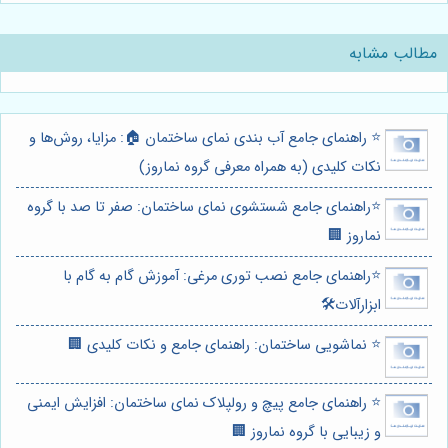
مطالب مشابه
⭐️ راهنمای جامع آب بندی نمای ساختمان 🏠: مزایا، روش‌ها و
نکات کلیدی (به همراه معرفی گروه نماروز)
⭐️راهنمای جامع شستشوی نمای ساختمان: صفر تا صد با گروه
نماروز 🏢
⭐️راهنمای جامع نصب توری مرغی: آموزش گام به گام با
ابزارآلات🛠️
⭐️ نماشویی ساختمان: راهنمای جامع و نکات کلیدی 🏢
⭐️ راهنمای جامع پیچ و رولپلاک نمای ساختمان: افزایش ایمنی
و زیبایی با گروه نماروز 🏢