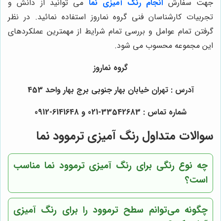
جهت سفارش
انجام رنگ آمیزی نما
می توانید از دانش و
تجربیات کارشناسان فنی گروه نماروز استفاده نمائید. در نظر
گرفتن تمام عوامل و بررسی تمام شرایط از مهمترین عملکردهای
این مجموعه محسوب می شود.
گروه نماروز
آدرس : تهران خیابان بهار جنوبی برج بهار واحد 453
شماره تماس : 33542683-021 و 6141648-0912
سوالات متداول رنگ آمیزی ترموود نما
چه نوع رنگی برای رنگ آمیزی ترموود نما مناسب
است؟
چگونه می‌توانم سطح ترموود را برای رنگ آمیزی