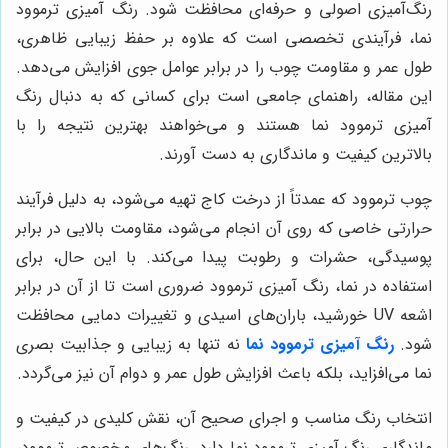
رنگ‌آمیزی اصولی و حرفه‌ای محافظت شود. رنگ آمیزی ترموود
نما، فرآیندی تخصصی است که علاوه بر حفظ زیبایی ظاهری،
طول عمر و مقاومت چوب را در برابر عوامل جوی افزایش می‌دهد.
این مقاله، راهنمای جامعی است برای کسانی که به دنبال رنگ
آمیزی ترموود نما هستند و می‌خواهند بهترین نتیجه را با
بالاترین کیفیت و ماندگاری به دست آورند.
چوب ترموود که عمدتاً از درخت کاج تهیه می‌شود، به دلیل فرآیند
حرارتی خاصی که روی آن انجام می‌شود، مقاومت بالایی در برابر
پوسیدگی، حشرات و رطوبت پیدا می‌کند. با این حال، برای
استفاده در نما، رنگ آمیزی ترموود ضروری است تا از آن در برابر
اشعه UV خورشید، باران‌های اسیدی و تغییرات دمایی محافظت
شود.
رنگ آمیزی ترموود نما
نه تنها به زیبایی و جذابیت بصری
نما می‌افزاید، بلکه باعث افزایش طول عمر و دوام آن نیز می‌گردد.
انتخاب رنگ مناسب و اجرای صحیح آن، نقش کلیدی در کیفیت و
ماندگاری رنگ آمیزی ترموود نما دارد. رنگ‌های مخصوص ترموود،