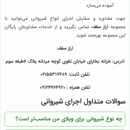
آسوده می‌سازد.
جهت مشاوره و سفارش اجرای انواع شیروانی می‌توانید با
مجموعه
آراز سقف
تماس بگیرید و از خدمات مشاوره‌ای رایگان
این مجموعه بهره‌مند شوید.
آراز سقف
آدرس: خزانه بخارای خیابان تقوی کوچه مردانه پلاک ۶طبقه سوم
تلفن ثابت: ۰۲۱۵۵۳۱۷۴۸۹
تلفن همراه : ۰۹۱۲۴۴۶۴۹۲۰
سوالات متداول اجرای شیروانی
چه نوع شیروانی برای ویلای من مناسب‌تر است؟