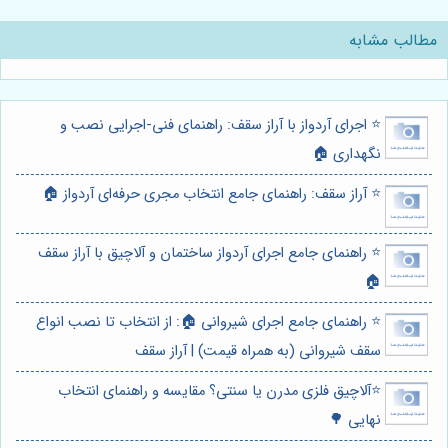
مطالب مشابه
⭐️ اجرای آردواز با آراز سقف: راهنمای فنی-اجرایی نصب و
نگهداری 🏠
⭐️ آراز سقف: راهنمای جامع انتخاب مجری حرفه‌ای آردواز 🏠
⭐️ راهنمای جامع اجرای آردواز ساختمان و آلاچیق با آراز سقف
🏠
⭐️ راهنمای جامع اجرای شیروانی 🏠: از انتخاب تا نصب انواع
سقف شیروانی (به همراه قیمت) | آراز سقف
⭐️آلاچیق فلزی مدرن یا سنتی؟ مقایسه و راهنمای انتخاب
نهایی 🌳