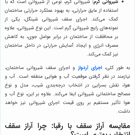
شیروانی گرم:
شیروانی گرم، نوعی از شیروانی است که با
استفاده از عایق حرارتی، به بهبود عملکرد حرارتی ساختمان
کمک می‌کند. اجرای سقف شیروانی شینگل، یکی از
نمونه‌های رایج شیروانی گرم است. این نوع شیروانی، علاوه
بر محافظت از ساختمان در برابر عوامل جوی، به کاهش
مصرف انرژی و ایجاد آسایش حرارتی در داخل ساختمان
نیز کمک می‌کند.
به طور کلی،
اجرای آردواز
و اجرای سقف شیروانی ساختمان،
نیازمند در نظر گرفتن موقعیت آب و هوایی منطقه است. آب و
هوا، نقش بسزایی در انتخاب درجه‌بندی شیب، مدل و نوع
مصالح ساختمانی شیروانی ایفا می‌کند. علاوه بر این، نوع آب و
هوا تأثیر مستقیم بر روی قیمت اجرای شیروانی نیز خواهد
داشت.
مقایسه آراز سقف با رقبا: چرا آراز سقف
انتخاب بهتری است؟