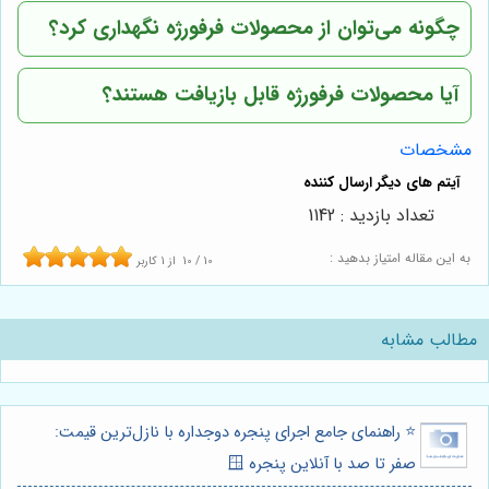
چگونه می‌توان از محصولات فرفورژه نگهداری کرد؟
آیا محصولات فرفورژه قابل بازیافت هستند؟
مشخصات
تعداد بازدید : 1142
به این مقاله امتیاز بدهید :
10
/
10
از
1
کاربر
مطالب مشابه
⭐️ راهنمای جامع اجرای پنجره دوجداره با نازل‌ترین قیمت:
صفر تا صد با آنلاین پنجره 🪟