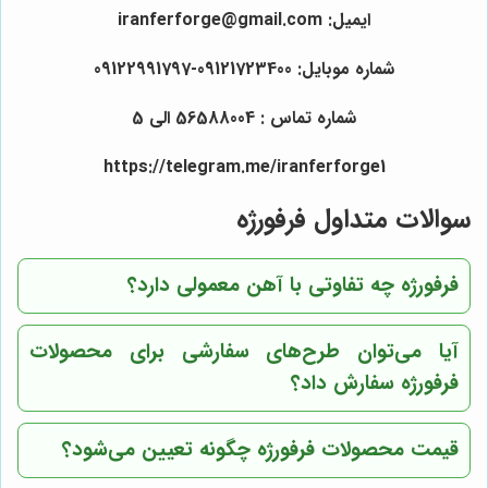
ایمیل: iranferforge@gmail.com
شماره موبایل: 09121723400-09122991797
شماره تماس : 56588004 الی 5
https://telegram.me/iranferforge1
سوالات متداول فرفورژه
فرفورژه چه تفاوتی با آهن معمولی دارد؟
آیا می‌توان طرح‌های سفارشی برای محصولات
فرفورژه سفارش داد؟
قیمت محصولات فرفورژه چگونه تعیین می‌شود؟