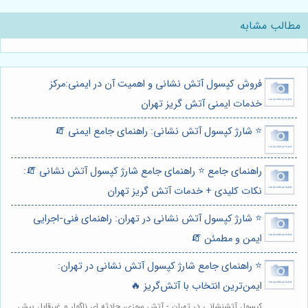
مطالب مشابه
فروش کپسول آتش نشانی و اهمیت آن در ایمنی:مرکز
خدمات ایمنی آتش گریز تهران
⭐️ شارژ کپسول آتش نشانی: راهنمای جامع ایمنی 🧯
راهنمای جامع ⭐️ راهنمای جامع شارژ کپسول آتش نشانی 🧯:
نکات کلیدی + خدمات آتش گریز تهران
⭐️ شارژ کپسول آتش نشانی در تهران: راهنمای فنی-اجرایی
ایمن و مطمئن 🧯
⭐️ راهنمای جامع شارژ کپسول آتش نشانی در تهران:
ایمن‌ترین انتخاب با آتش‌گریز 🔥
کپسول آتشنشانی در تهران - آتش سوزی، حادثه ای ناگوار و غیرقابل پیش