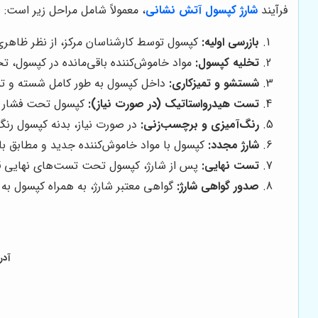
فرآیند
شارژ کپسول آتش نشانی
، معمولاً شامل مراحل زیر است:
بازرسی اولیه:
کپسول توسط کارشناسان مرکز، از نظر ظاهری 
تخلیه کپسول:
مواد خاموش‌کننده باقی‌مانده در کپسول، تخ
شستشو و تمیزکاری:
داخل کپسول به طور کامل شسته و تمیز
تست هیدرواستاتیک (در صورت نیاز):
کپسول تحت فشار آب 
رنگ‌آمیزی و برچسب‌زنی:
در صورت نیاز، بدنه کپسول رن
شارژ مجدد:
کپسول با مواد خاموش‌کننده جدید و مطابق با
تست نهایی:
پس از شارژ، کپسول تحت تست‌های نهایی قرا
صدور گواهی شارژ:
گواهی معتبر شارژ، به همراه کپسول به
آدر