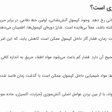
ری است؟
انی رخ دهد. وجود کپسول آتش‌نشانی، اولین خط دفاعی در برابر حریق
ه باشد، عملاً بی‌فایده است. شارژ دوره‌ای کپسول‌ها، اطمینان می‌دهد
 زمان، فشار گاز داخل کپسول ممکن است کاهش یابد، که این امر ب
آن دارد. فشار کم باعث می‌شود مواد اطفاء حریق به اندازه کافی پر
:
مواد شیمیایی داخل کپسول، ممکن است با گذشت زمان فاسد شده یا 
د، با از بین بردن عوامل اصلی آتش‌سوزی (حرارت، اکسیژن، ماده سوخت