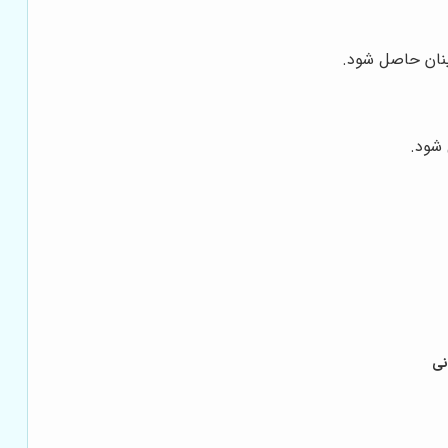
ینان حاصل شود.
 شود.
نی