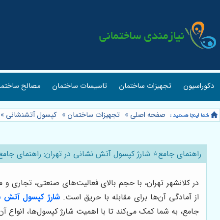
دکوراسیون
تجهیزات ساختمان
تاسیسات ساختمان
مصالح ساختما
صفحه اصلی
»
تجهیزات ساختمان
»
کپسول آتشنشانی
»
راهنمای جامع⭐️ شارژ کپسول آتش نشانی در تهران: راهنمای جام
در کلانشهر تهران، با حجم بالای فعالیت‌های صنعتی، تجاری و م
از آمادگی آن‌ها برای مقابله با حریق است.
شارژ کپسول آتش ن
جامع، به شما کمک می‌کند تا با اهمیت شارژ کپسول‌ها، انواع آن‌