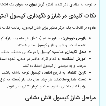
با توجه به مزایای ذکر شده،
آتش گریز تهران
به عنوان یک انتخا
نکات کلیدی در شارژ و نگهداری کپسول آت
علاوه بر انتخاب یک مرکز معتبر برای شارژ کپسول، رعایت نکات
بازرسی دوره‌ای:
به طور منظم (حداقل هر ماه یک بار)، کپ
نشده است، و شیر و نازل کپسول سالم هستند.
محل نگهداری مناسب:
کپسول را در مکانی خشک، خنک، و د
آموزش استفاده:
به تمام افراد حاضر در محل، نحوه استف
سرعت و به درستی از کپسول استفاده کنند.
تاریخ انقضاء:
به تاریخ انقضاء کپسول توجه داشته باشید و 
تست هیدرواستاتیک:
هر چند سال یک بار (بسته به نوع 
برابر فشار داخلی مقاوم است و دچار نشتی نمی‌شود.
مراحل شارژ کپسول آتش نشانی