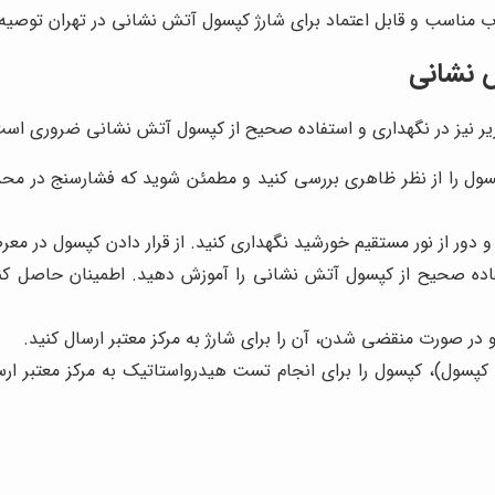
ب مناسب و قابل اعتماد برای شارژ کپسول آتش نشانی در تهران توصیه
ش نشانی
 زیر نیز در نگهداری و استفاده صحیح از کپسول آتش نشانی ضروری است
سول را از نظر ظاهری بررسی کنید و مطمئن شوید که فشارسنج در محدو
ور از نور مستقیم خورشید نگهداری کنید. از قرار دادن کپسول در معر
اده صحیح از کپسول آتش نشانی را آموزش دهید. اطمینان حاصل کنید
در صورت منقضی شدن، آن را برای شارژ به مرکز معتبر ارسال کنید.
کپسول)، کپسول را برای انجام تست هیدرواستاتیک به مرکز معتبر ار